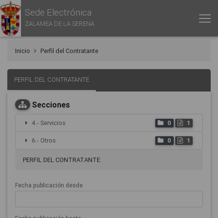
Sede Electrónica
ZALAMEA DE LA SERENA
Inicio
Perfil del Contratante
PERFIL DEL CONTRATANTE
Secciones
4.- Servicios
0
1
6.- Otros
0
1
PERFIL DEL CONTRATANTE
Fecha publicación desde