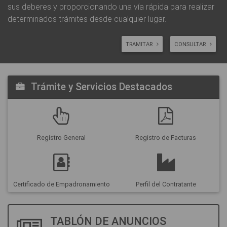
sus deberes y proporcionando una vía rápida para realizar
determinados trámites desde cualquier lugar.
TRAMITAR
CONSULTAR
Trámite y Servicios Destacados
Registro General
Registro de Facturas
Certificado de Empadronamiento
Perfil del Contratante
TABLÓN DE ANUNCIOS