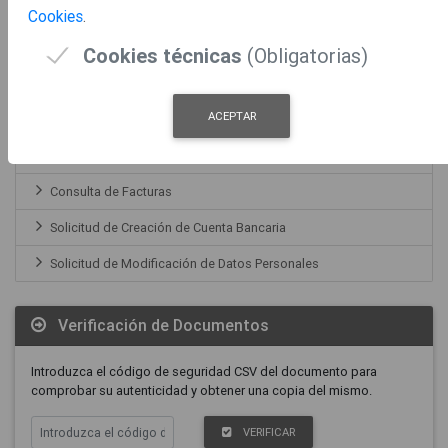
Cookies
.
Solicitud de Modificación de Domicilio
Cookies técnicas
(Obligatorias)
Portal del Proveedor
ACEPTAR
Registro Facturas
Consulta de Facturas
Solicitud de Creación de Cuenta Bancaria
Solicitud de Modificación de Datos Personales
Verificación de Documentos
Introduzca el código de seguridad CSV del documento para
comprobar su autenticidad y obtener una copia del mismo.
VERIFICAR