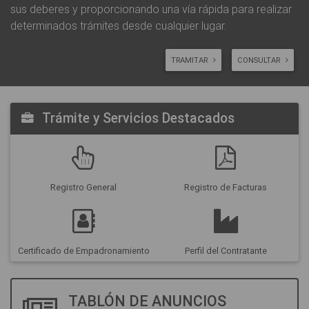
sus deberes y proporcionando una vía rápida para realizar
determinados trámites desde cualquier lugar.
TRAMITAR
CONSULTAR
Trámite y Servicios Destacados
Registro General
Registro de Facturas
Certificado de Empadronamiento
Perfil del Contratante
TABLÓN DE ANUNCIOS