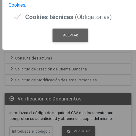
Cookies
.
Solicitud de Modificación de Domicilio
Cookies técnicas
(Obligatorias)
Portal del Proveedor
ACEPTAR
Registro Facturas
Consulta de Facturas
Solicitud de Creación de Cuenta Bancaria
Solicitud de Modificación de Datos Personales
Verificación de Documentos
Introduzca el código de seguridad CSV del documento para
comprobar su autenticidad y obtener una copia del mismo.
VERIFICAR