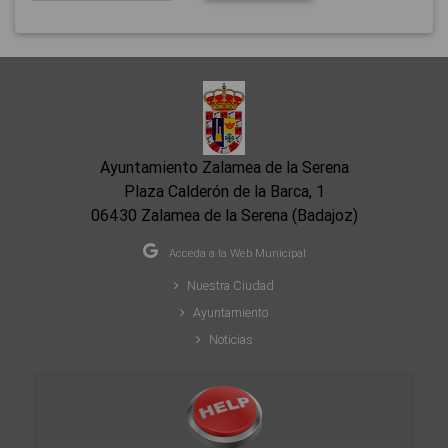
Ayuntamiento Zalamea de la Serena
Plaza Calderón de la Barca, 1
06430 Zalamea de la Serena (Badajoz)
Acceda a la Web Municipal
Nuestra Ciudad
Ayuntamiento
Noticias